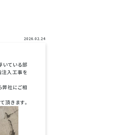
2026.02.24
浮いている部
脂注入工事を
ら弊社にご相
て頂きます。