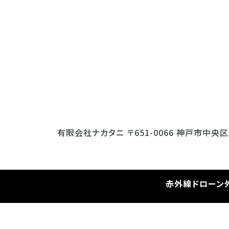
有限会社ナカタニ
〒651-0066 神戸市中央
赤外線ドローン