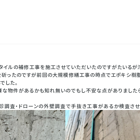
タイルの補修工事を施工させていただいたのですがたいるが
を斫ったのですが前回の大規模修繕工事の時点でエポキシ樹
でした。
様な物件があるかも知れ無いのでもし不安な点がありました
診調査・ドローンの外壁調査で手抜き工事があるか検査させ