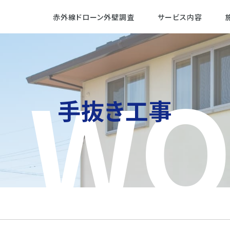
赤外線ドローン外壁調査
サービス内容
WO
手抜き工事